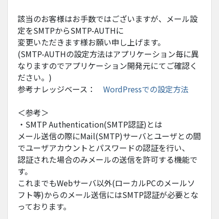
該当のお客様はお手数ではございますが、メール設
定をSMTPからSMTP-AUTHに
変更いただきます様お願い申し上げます。
(SMTP-AUTHの設定方法はアプリケーション毎に異
なりますのでアプリケーション開発元にてご確認く
ださい。)
参考ナレッジベース：
WordPressでの設定方法
＜参考＞
・SMTP Authentication(SMTP認証)
とは
メール送信の際にMail(SMTP)サーバとユーザとの間
でユーザアカウントとパスワードの認証を行い、
認証された場合のみメールの送信を許可する機能で
す。
これまでもWebサーバ以外
(ローカルPCのメールソ
フト等)
からのメール送信にはSMTP認証が必要とな
っております。