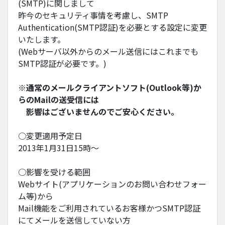
(SMTP)に関しまして
昨今のセキュリティ事情を考慮し、SMTP
Authentication(SMTP認証)を必要とする設定に変更
いたします。
(Webサーバ以外からのメール送信にはこれまでも
SMTP認証が必要です。)
※
通常のメールクライアントソフト(Outlook等)か
らのMailの送受信には
影響はございませんのでご安心ください。
○変更適用予定日
2013年1月31日15時～
○影響を受ける範囲
Webサイト(アプリケーションのお問い合わせフォー
ム等)から
Mail機能をご利用されているお客様かつ
SMTP認証
にてメールを送信していない方