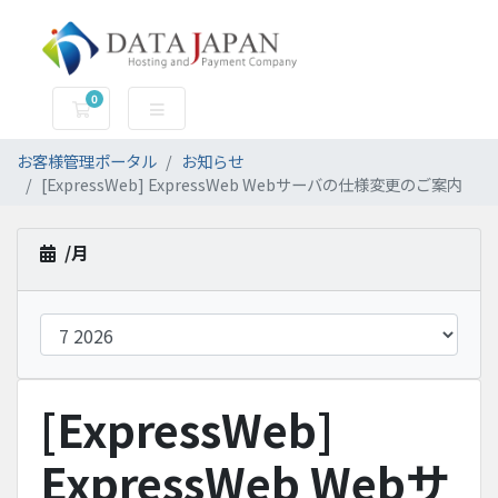
0
お申込み
お客様管理ポータル
お知らせ
[ExpressWeb] ExpressWeb Webサーバの仕様変更のご案内
/月
[ExpressWeb]
ExpressWeb Webサ